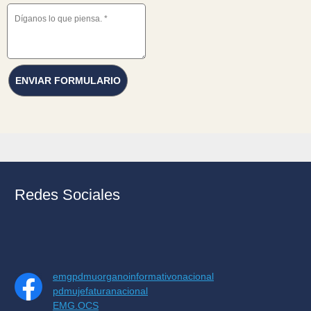
ENVIAR FORMULARIO
Redes Sociales
emgpdmuorganoinformativonacional
pdmujefaturanacional
EMG.OCS