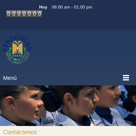
Hoy
06:00 am
-
01:00 pm
Menú
Contáctenos